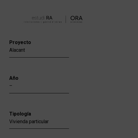
Ir
al
contenido
Proyecto
Alacant
Año
–
Tipología
Vivienda particular