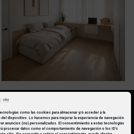
tecnologías como las cookies para almacenar y/o acceder a la
 del dispositivo. Lo hacemos para mejorar la experiencia de navegación
rar anuncios (no) personalizados. El consentimiento a estas tecnologías
rá procesar datos como el comportamiento de navegación o los ID's