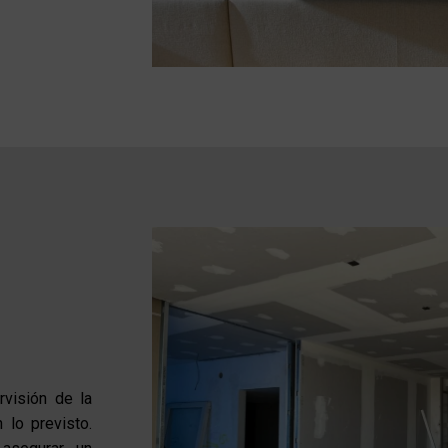
rvisión de la
 lo previsto.