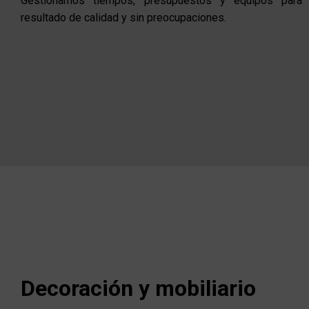
Gestionamos tiempos, presupuestos y equipos para 
resultado de calidad y sin preocupaciones.
Decoración y mobiliario