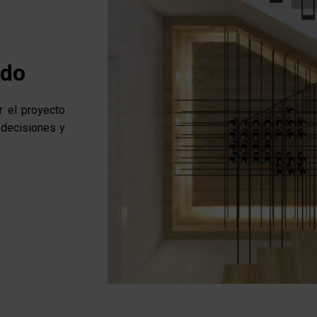
ado
r el proyecto
 decisiones y