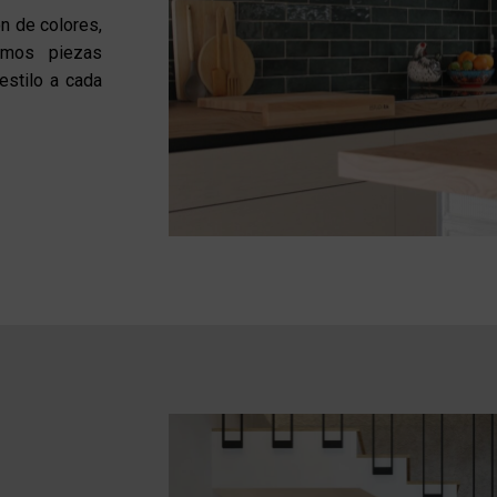
n de colores,
gimos piezas
estilo a cada