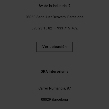
Av. de la Indústria, 7
08960 Sant Just Desvern, Barcelona
670 23 15 82 – 933 715 472
Ver ubicación
ORA Interorisme
Carrer Numància, 87
08029 Barcelona