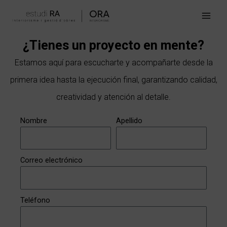
Ir
Main
al
Men
contenido
¿Tienes un proyecto en mente?
Estamos aquí para escucharte y acompañarte desde la
primera idea hasta la ejecución final, garantizando calidad,
creatividad y atención al detalle.
Nombre
Apellido
Correo electrónico
Teléfono