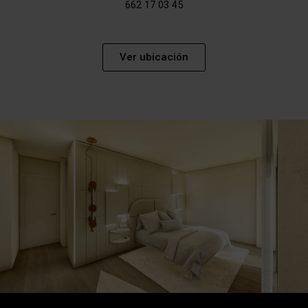
662 17 03 45
Ver ubicación