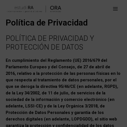
Ir
Main
al
Men
contenido
Política de Privacidad
POLÍTICA DE PRIVACIDAD Y
PROTECCIÓN DE DATOS
En cumplimiento del Reglamento (UE) 2016/679 del
Parlamento Europeo y del Consejo, de 27 de abril de
2016, relativo a la protección de las personas físicas en lo
que respecta al tratamiento de datos personales, por el
que se deroga la directiva 95/46/CE (en adelante, RGPD),
de la Ley 34/2002, de 11 de julio, de servicios de la
sociedad de la información y comercio electrónico (en
adelante, LSSI-CE) y de la Ley Orgánica 3/2018, de
Protección de Datos Personales y garantía de los
derechos digitales (en adelante, LOPDGDD), el sitio web
garantiza la protección y confidencialidad de los datos